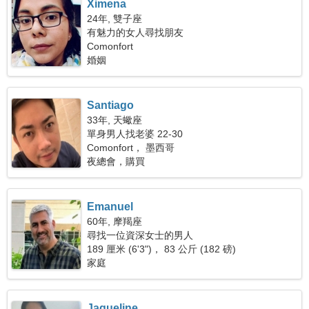
Ximena
24年, 雙子座
有魅力的女人尋找朋友
Comonfort
婚姻
Santiago
33年, 天蠍座
單身男人找老婆 22-30
Comonfort， 墨西哥
夜總會，購買
Emanuel
60年, 摩羯座
尋找一位資深女士的男人
189 厘米 (6'3")， 83 公斤 (182 磅)
家庭
Jaqueline