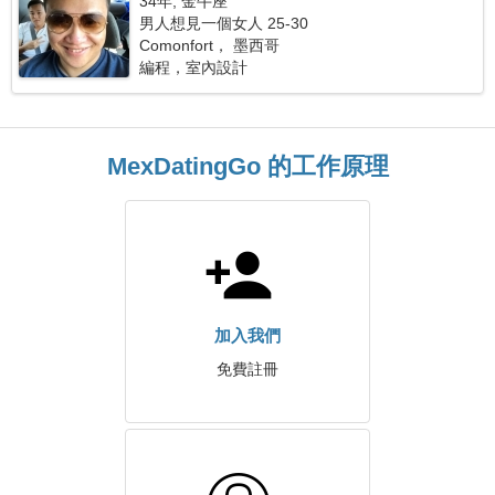
34年, 金牛座
男人想見一個女人 25-30
Comonfort， 墨西哥
編程，室內設計
MexDatingGo 的工作原理
加入我們
免費註冊