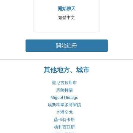
開始聊天
繁體中文
開始註冊
其他地方、城市
聖尼古拉斯市
馬薩特蘭
Miguel Hidalgo
埃斯科韋多將軍鎮
奇潘辛戈
薩卡特卡斯
德利西亞斯