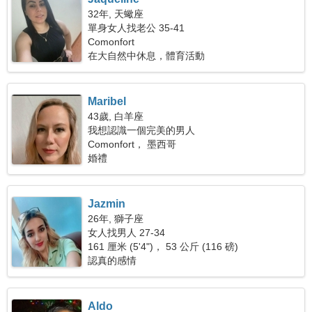
32年, 天蠍座
單身女人找老公 35-41
Comonfort
在大自然中休息，體育活動
Maribel
43歲, 白羊座
我想認識一個完美的男人
Comonfort， 墨西哥
婚禮
Jazmin
26年, 獅子座
女人找男人 27-34
161 厘米 (5'4")， 53 公斤 (116 磅)
認真的感情
Aldo