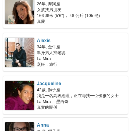
26年, 摩羯座
女孩找男朋友
166 厘米 (5'6")， 48 公斤 (105 磅)
真愛
Alexis
34年, 金牛座
單身男人找老婆
La Mira
烹飪，旅行
Jacqueline
42歲, 獅子座
我是一名高級經理，正在尋找一位優雅的女士
La Mira， 墨西哥
真實的關係
Anna