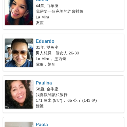
44歲, 白羊座
我需要一個完美的約會對象
La Mira
友誼
Eduardo
31年, 雙魚座
男人想見一個女人 26-30
La Mira， 墨西哥
電影，划船
Paulina
58歲, 金牛座
我喜歡閱讀和旅行
171 厘米 (5'8")， 65 公斤 (143 磅)
婚禮
Paola