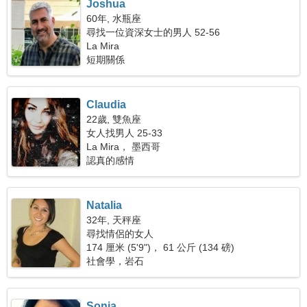
Joshua
60年, 水瓶座
尋找一位資深女士的男人 52-56
La Mira
短期關係
Claudia
22歲, 雙魚座
女人找男人 25-33
La Mira， 墨西哥
認真的感情
Natalia
32年, 天秤座
尋找情侶的女人
174 厘米 (5'9")， 61 公斤 (134 磅)
社會學，岩石
Sonia