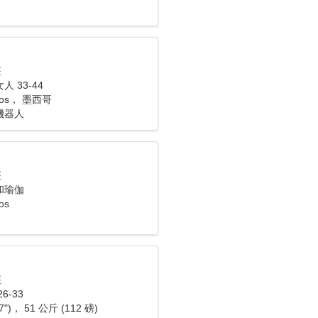
座
 33-44
elos， 墨西哥
機器人
座
和瑜伽
os
座
6-33
7")， 51 公斤 (112 磅)