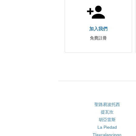
加入我們
免費註冊
聖路易波托西
提瓦坎
胡亞雷斯
La Piedad
Tlaxcalancingo