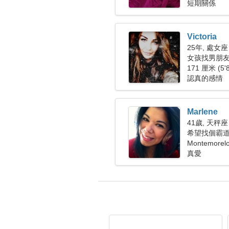
短期關係
Victoria
25年, 處女座
女孩找男朋友 
171 厘米 (5'
認真的感情
Marlene
41歲, 天秤座
希望找個霸
Montemore
真愛