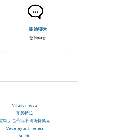
開始聊天
繁體中文
Villahermosa
夸奧特拉
聖胡安包蒂斯塔圖斯特佩克
Cadereyta Jiménez
Autlán