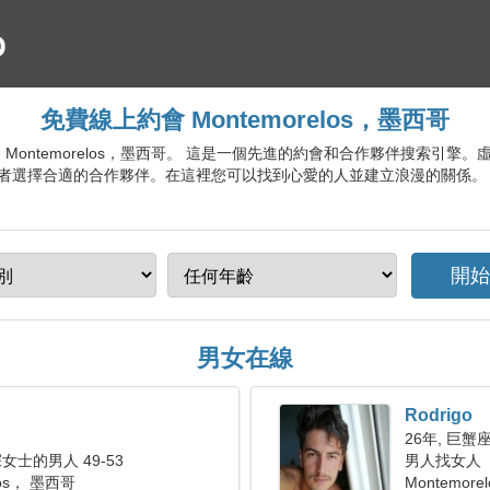
免費線上約會 Montemorelos，墨西哥
會服務 Montemorelos，墨西哥。 這是一個先進的約會和合作夥伴搜索
者選擇合適的合作夥伴。在這裡您可以找到心愛的人並建立浪漫的關係。
男女在線
Rodrigo
26年, 巨蟹
士的男人 49-53
男人找女人
los， 墨西哥
Montemorel