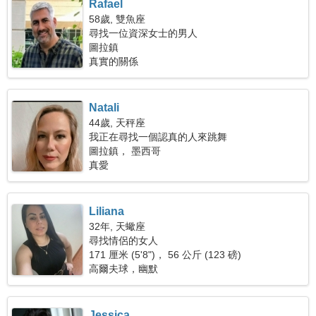
Rafael
58歲, 雙魚座
尋找一位資深女士的男人
圖拉鎮
真實的關係
Natali
44歲, 天秤座
我正在尋找一個認真的人來跳舞
圖拉鎮， 墨西哥
真愛
Liliana
32年, 天蠍座
尋找情侶的女人
171 厘米 (5'8")， 56 公斤 (123 磅)
高爾夫球，幽默
Jessica