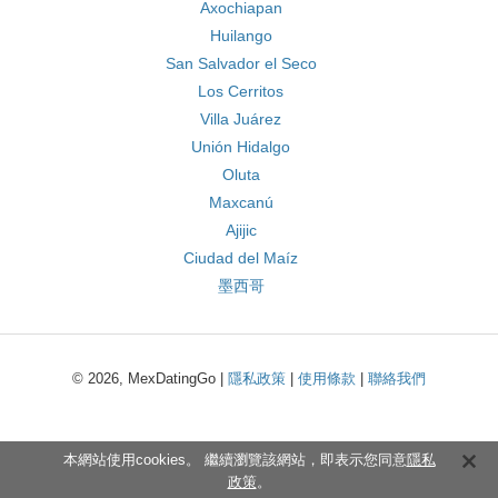
Axochiapan
Huilango
San Salvador el Seco
Los Cerritos
Villa Juárez
Unión Hidalgo
Oluta
Maxcanú
Ajijic
Ciudad del Maíz
墨西哥
© 2026, MexDatingGo |
隱私政策
|
使用條款
|
聯絡我們
本網站使用cookies。 繼續瀏覽該網站，即表示您同意
隱私
政策
。