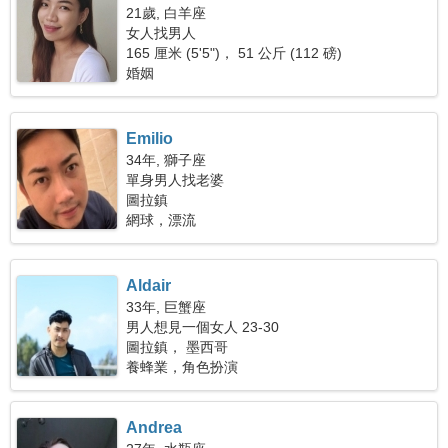
21歲, 白羊座
女人找男人
165 厘米 (5'5")， 51 公斤 (112 磅)
婚姻
Emilio
34年, 獅子座
單身男人找老婆
圖拉鎮
網球，漂流
Aldair
33年, 巨蟹座
男人想見一個女人 23-30
圖拉鎮， 墨西哥
養蜂業，角色扮演
Andrea