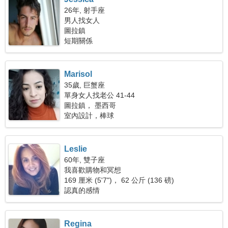
26年, 射手座
男人找女人
圖拉鎮
短期關係
Marisol
35歲, 巨蟹座
單身女人找老公 41-44
圖拉鎮， 墨西哥
室內設計，棒球
Leslie
60年, 雙子座
我喜歡購物和冥想
169 厘米 (5'7")， 62 公斤 (136 磅)
認真的感情
Regina