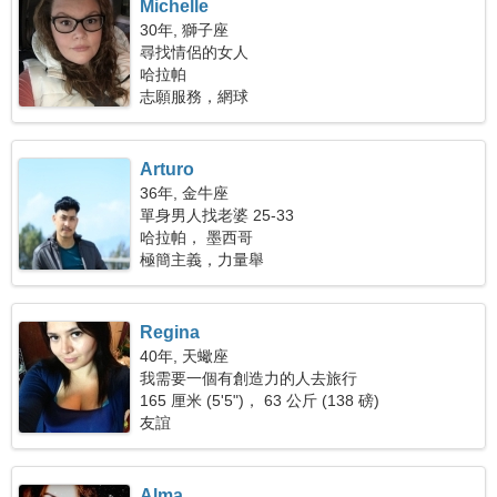
Michelle
30年, 獅子座
尋找情侶的女人
哈拉帕
志願服務，網球
Arturo
36年, 金牛座
單身男人找老婆 25-33
哈拉帕， 墨西哥
極簡主義，力量舉
Regina
40年, 天蠍座
我需要一個有創造力的人去旅行
165 厘米 (5'5")， 63 公斤 (138 磅)
友誼
Alma