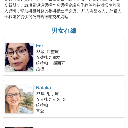
交新朋友。該項目通過選擇符合選擇會議合作夥伴的各種標準的個
人資料，幫助與感興趣的參與者進行交流。 加入為當地人、外籍人
士和遊客提供的免費哈拉帕交友網站。
男女在線
Fer
23歲, 巨蟹座
女孩找男朋友
哈拉帕， 墨西哥
婚禮
Natalia
27年, 射手座
女人找男人 28-38
哈拉帕
真愛