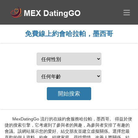
免費線上約會哈拉帕，墨西哥
MexDatingGo 流行的在線約會服務哈拉帕，墨西哥。 得益於便
捷的搜索引擎，它考慮到了參與者的興趣，為參與者安排了有趣的
會議。該網站展示您的愛好、結交朋友並建立虛擬關係。選擇您最
喜歡的個人資料、約會、組建家庭、尋找愛情、改善人際關係、結