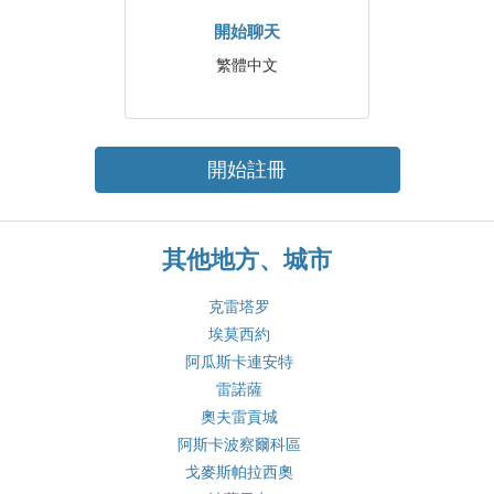
開始聊天
繁體中文
開始註冊
其他地方、城市
克雷塔罗
埃莫西約
阿瓜斯卡連安特
雷諾薩
奧夫雷貢城
阿斯卡波察爾科區
戈麥斯帕拉西奧