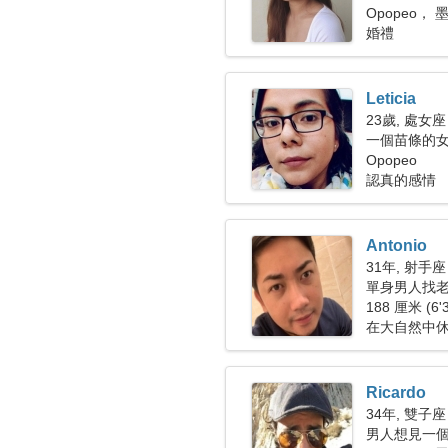
Opopeo， 
婚禮
Leticia
23歲, 處女座
一個苗條的
Opopeo
認真的感情
Antonio
31年, 射手座
單身男人找老婆
188 厘米 (6'
在大自然中
Ricardo
34年, 雙子座
男人想見一個女