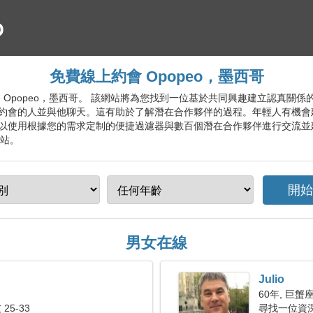
免費線上約會 Opopeo，墨西哥
約會服務 Opopeo，墨西哥。 該網站將為您找到一位基於共同興趣建立認真
約會的人並與他聊天。這有助於了解潛在合作夥伴的過程。年輕人有機會
以使用根據您的需求定制的便捷過濾器與數百個潛在合作夥伴進行交流並
網站。
男女在線
Julio
60年, 巨蟹
25-33
尋找一位資深