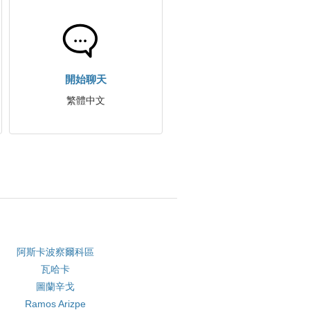
開始聊天
繁體中文
阿斯卡波察爾科區
瓦哈卡
圖蘭辛戈
Ramos Arizpe