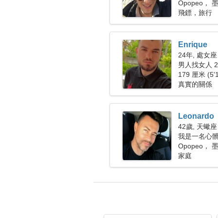
Opopeo， 
飛鏢，旅行
Enrique
24年, 處女座
男人找女人 25
179 厘米 (5'
真實的關係
Leonardo
42歲, 天蠍座
我是一名心
士
Opopeo， 
家庭