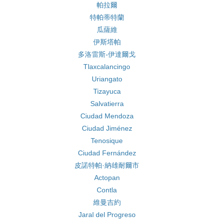
帕拉爾
特帕蒂特蘭
瓜薩維
伊斯塔帕
多洛雷斯-伊達爾戈
Tlaxcalancingo
Uriangato
Tizayuca
Salvatierra
Ciudad Mendoza
Ciudad Jiménez
Tenosique
Ciudad Fernández
皮諾特帕·納雄耐爾市
Actopan
Contla
維曼吉約
Jaral del Progreso