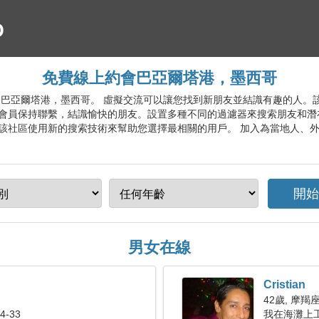
免費線上約會巴亞爾塔港，墨西哥
線約會服務巴亞爾塔港，墨西哥。 虛擬交流可以讓您找到新朋友並結識有趣的人
會員保持聯繫，結識愉快的朋友。設置多種不同的過濾器來搜索朋友和潛
該社區使用新的搜索技術來幫助您選擇最相關的用戶。 加入為當地人、
男女在線
Cristian
42歲, 摩羯
-33
我在海灘上