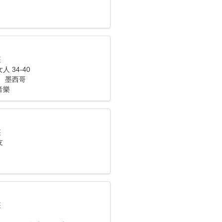
座
 34-40
 墨西哥
音樂
座
友
座