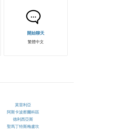
開始聊天
繁體中文
莫雷利亞
阿斯卡波察爾科區
德利西亞斯
聖馬丁特斯梅盧坎