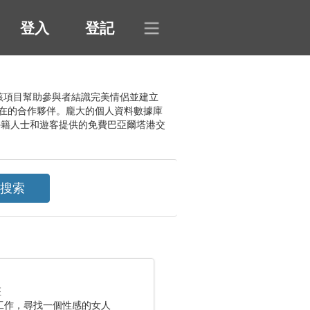
登入
登記
。該項目幫助參與者結識完美情侶並建立
在的合作夥伴。龐大的個人資料數據庫
外籍人士和遊客提供的免費巴亞爾塔港交
座
工作，尋找一個性感的女人