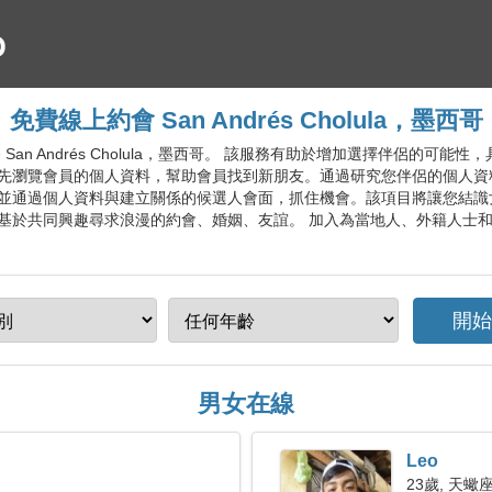
免費線上約會 San Andrés Cholula，墨西哥
服務 San Andrés Cholula，墨西哥。 該服務有助於增加選擇伴侶的
先瀏覽會員的個人資料，幫助會員找到新朋友。通過研究您伴侶的個人資
並通過個人資料與建立關係的候選人會面，抓住機會。該項目將讓您結識
共同興趣尋求浪漫的約會、婚姻、友誼。 加入為當地人、外籍人士和遊客提供的免費
男女在線
Leo
23歲, 天蠍