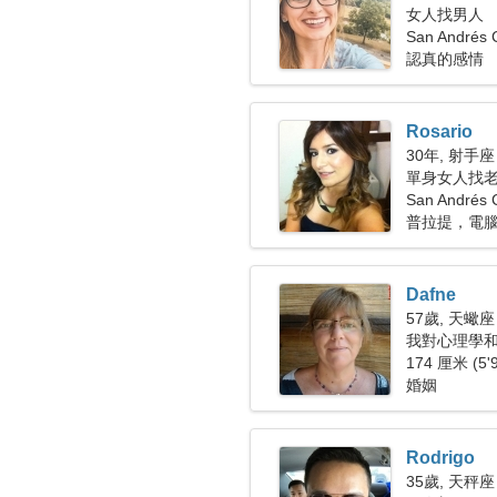
女人找男人
San Andrés
認真的感情
Rosario
30年, 射手座
單身女人找老公
San Andrés 
普拉提，電
Dafne
57歲, 天蠍座
我對心理學
174 厘米 (5'
婚姻
Rodrigo
35歲, 天秤座