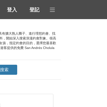
登入
登記
可能性，具有擴大熟人圈子、進行理想約會、找
料，開始深入搜索浪漫約會對象。很高
女孩，指定約會的目的，選擇您最喜歡
 San Andrés Cholula
座