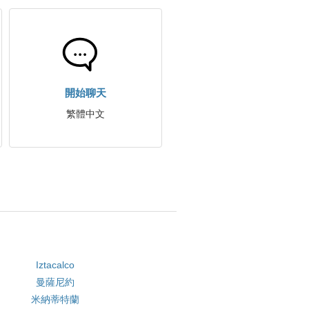
開始聊天
繁體中文
Iztacalco
曼薩尼約
米納蒂特蘭