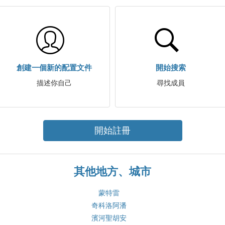
創建一個新的配置文件
開始搜索
描述你自己
尋找成員
開始註冊
其他地方、城市
蒙特雷
奇科洛阿潘
濱河聖胡安