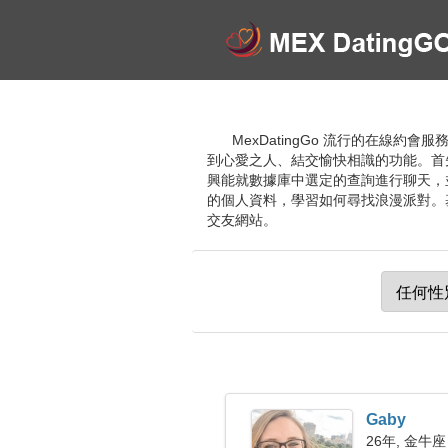
MexDatingGo 流行的在線約會
到心愛之人、結交愉快相識的功能。首
興能就數據庫中選定的查詢進行聊天，
的個人資料，學習如何尋找浪漫派對。基於
交友網站。
Gaby
26年, 金牛座