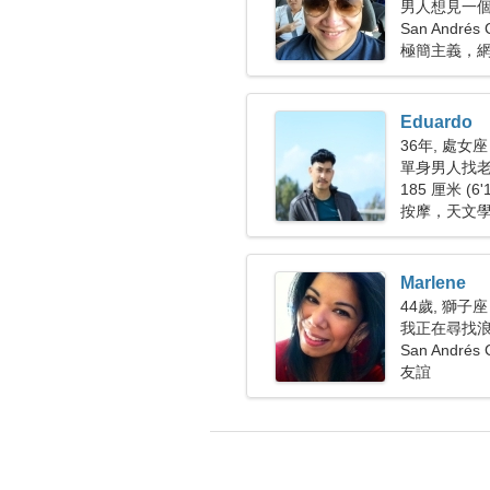
男人想見一個女
San Andrés
極簡主義，
Eduardo
36年, 處女座
單身男人找老婆
185 厘米 (6'
按摩，天文
Marlene
44歲, 獅子座
我正在尋找
San Andrés
友誼