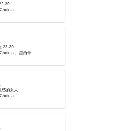
2-30
Cholula
座
23-30
s Cholula， 墨西哥
座
性感的女人
Cholula
座