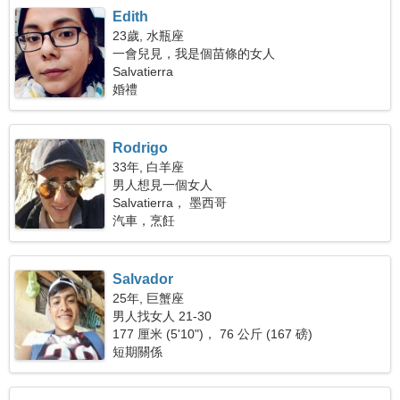
Edith
23歲, 水瓶座
一會兒見，我是個苗條的女人
Salvatierra
婚禮
Rodrigo
33年, 白羊座
男人想見一個女人
Salvatierra， 墨西哥
汽車，烹飪
Salvador
25年, 巨蟹座
男人找女人 21-30
177 厘米 (5'10")， 76 公斤 (167 磅)
短期關係