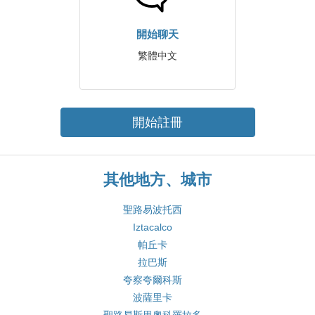
開始聊天
繁體中文
開始註冊
其他地方、城市
聖路易波托西
Iztacalco
帕丘卡
拉巴斯
夸察夸爾科斯
波薩里卡