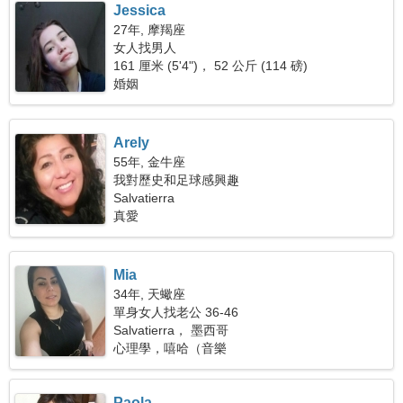
Jessica
27年, 摩羯座
女人找男人
161 厘米 (5'4")， 52 公斤 (114 磅)
婚姻
Arely
55年, 金牛座
我對歷史和足球感興趣
Salvatierra
真愛
Mia
34年, 天蠍座
單身女人找老公 36-46
Salvatierra， 墨西哥
心理學，嘻哈（音樂
Paola