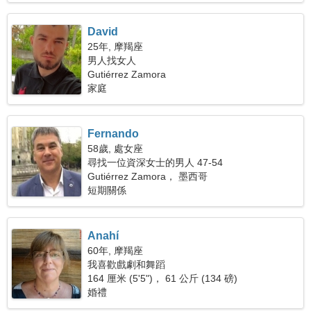
David
25年, 摩羯座
男人找女人
Gutiérrez Zamora
家庭
Fernando
58歲, 處女座
尋找一位資深女士的男人 47-54
Gutiérrez Zamora， 墨西哥
短期關係
Anahí
60年, 摩羯座
我喜歡戲劇和舞蹈
164 厘米 (5'5")， 61 公斤 (134 磅)
婚禮