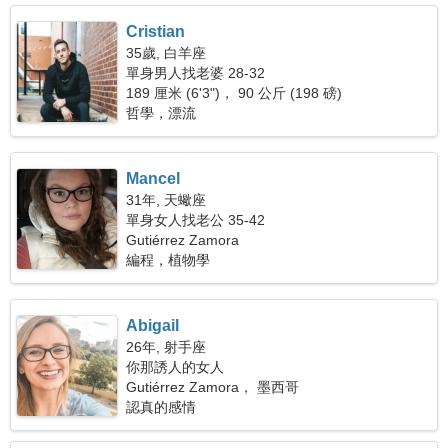
Cristian
35歲, 白羊座
單身男人找老婆 28-32
189 厘米 (6'3")， 90 公斤 (198 磅)
哲學，漂流
Mancel
31年, 天蠍座
單身女人找老公 35-42
Gutiérrez Zamora
編程，植物學
Abigail
26年, 射手座
你那誘人的女人
Gutiérrez Zamora， 墨西哥
認真的感情