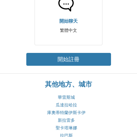
開始聊天
繁體中文
開始註冊
其他地方、城市
華雷斯城
瓜達拉哈拉
庫奧蒂特蘭伊斯卡伊
新拉雷多
聖卡塔琳娜
拉巴斯