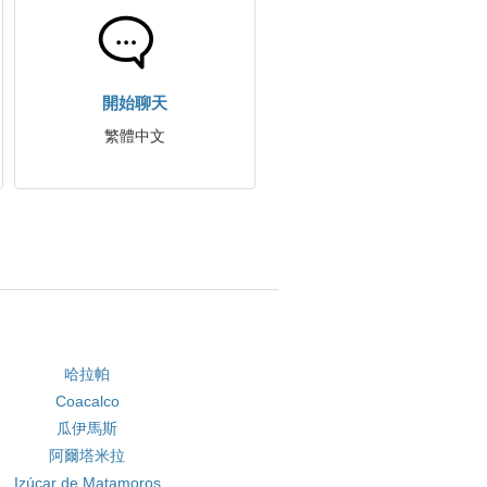
開始聊天
繁體中文
哈拉帕
Coacalco
瓜伊馬斯
阿爾塔米拉
Izúcar de Matamoros