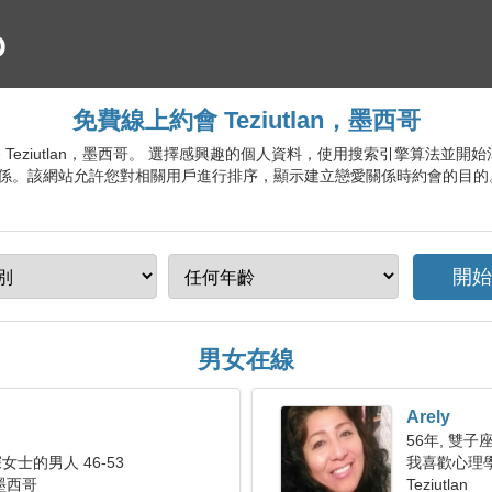
免費線上約會 Teziutlan，墨西哥
會服務 Teziutlan，墨西哥。 選擇感興趣的個人資料，使用搜索引擎算法
係。該網站允許您對相關用戶進行排序，顯示建立戀愛關係時約會的目的
男女在線
Arely
56年, 雙子
士的男人 46-53
我喜歡心理
， 墨西哥
Teziutlan