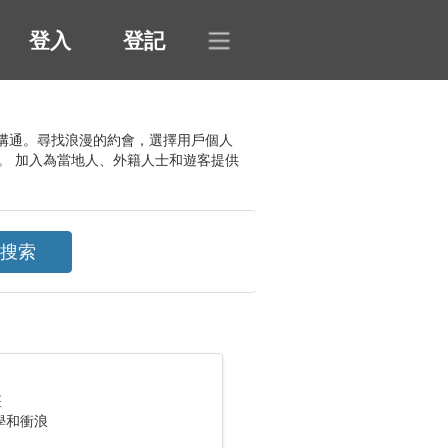
登入
登記
並開始溝通。尋找浪漫的約會，選擇用戶個人
。 加入為當地人、外籍人士和遊客提供
座
學和衝浪