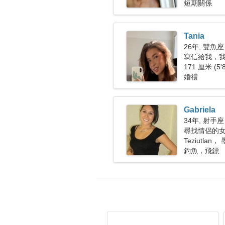
短期關係
Tania
26年, 雙魚座
寫信給我，
171 厘米 (5'
婚禮
Gabriela
34年, 射手座
尋找情侶的
Teziutlan
釣魚，飛鏢