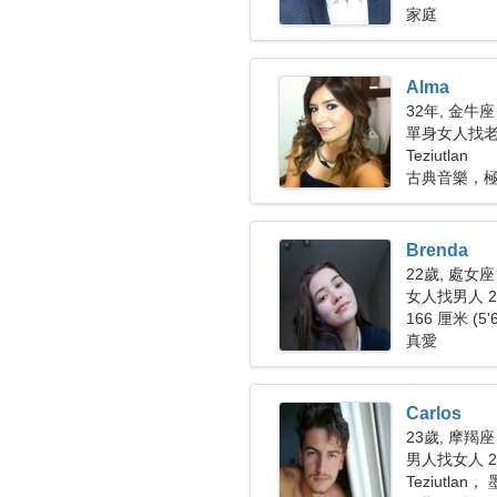
家庭
Alma
32年, 金牛座
單身女人找老公
Teziutlan
古典音樂，
Brenda
22歲, 處女座
女人找男人 27
166 厘米 (5'
真愛
Carlos
23歲, 摩羯座
男人找女人 21
Teziutlan