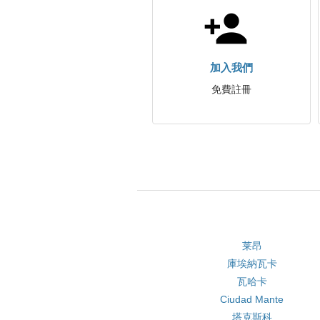
加入我們
免費註冊
莱昂
庫埃納瓦卡
瓦哈卡
Ciudad Mante
塔克斯科