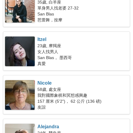
35歲, 白羊座
單身男人找老婆 27-32
San Blas
芭蕾舞，按摩
Itzel
23歲, 摩羯座
女人找男人
San Blas， 墨西哥
真愛
Nicole
58歲, 處女座
我對國際象棋和冥想感興趣
157 厘米 (5'2")， 62 公斤 (136 磅)
友誼
Alejandra