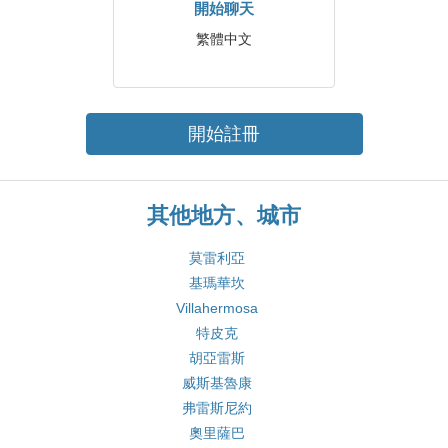
開始聊天
繁體中文
開始註冊
其他地方、城市
莫雷利亞
基瑪華坎
Villahermosa
特皮克
胡亞雷斯
威斯基魯康
弗雷斯尼約
奧里薩巴