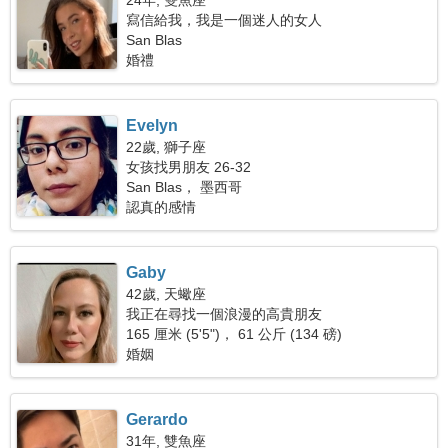
24年, 雙魚座
寫信給我，我是一個迷人的女人
San Blas
婚禮
Evelyn
22歲, 獅子座
女孩找男朋友 26-32
San Blas， 墨西哥
認真的感情
Gaby
42歲, 天蠍座
我正在尋找一個浪漫的高貴朋友
165 厘米 (5'5")， 61 公斤 (134 磅)
婚姻
Gerardo
31年, 雙魚座