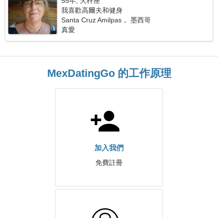
55年, 天秤座
我喜歡高爾夫和健身
Santa Cruz Amilpas， 墨西哥
真愛
MexDatingGo 的工作原理
加入我們
免費註冊