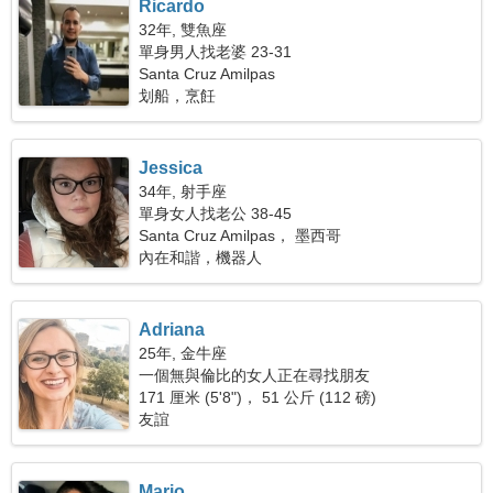
Ricardo
32年, 雙魚座
單身男人找老婆 23-31
Santa Cruz Amilpas
划船，烹飪
Jessica
34年, 射手座
單身女人找老公 38-45
Santa Cruz Amilpas， 墨西哥
內在和諧，機器人
Adriana
25年, 金牛座
一個無與倫比的女人正在尋找朋友
171 厘米 (5'8")， 51 公斤 (112 磅)
友誼
Mario