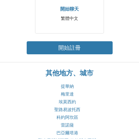
開始聊天
繁體中文
開始註冊
其他地方、城市
提華納
梅里達
埃莫西約
聖路易波托西
科約阿坎區
雷諾薩
巴亞爾塔港