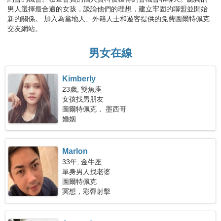
男人選擇最合適的女孩，談論他們的理想，建立牢固的聯盟並開始
新的關係。 加入為當地人、外籍人士和遊客提供的免費圖爾特佩克
交友網站。
男女在線
Kimberly
23歲, 雙魚座
女孩找男朋友
圖爾特佩克， 墨西哥
婚姻
Marlon
33年, 金牛座
單身男人找老婆
圖爾特佩克
冥想，彩彈射擊