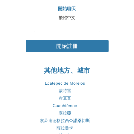
開始聊天
繁體中文
開始註冊
其他地方、城市
Ecatepec de Morelos
蒙特雷
赤瓦瓦
Cuauhtémoc
塞拉亞
索萊達德格拉西亞諾桑切斯
薩拉曼卡