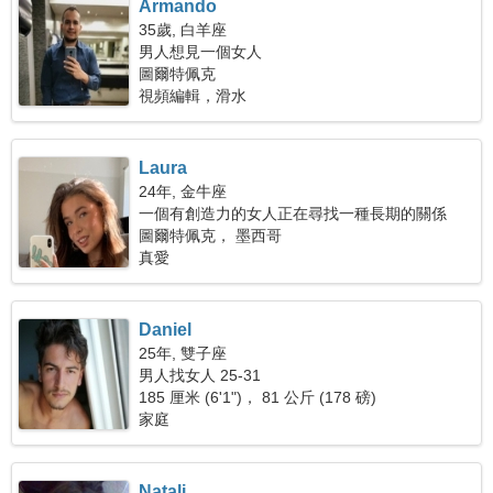
Armando
35歲, 白羊座
男人想見一個女人
圖爾特佩克
視頻編輯，滑水
Laura
24年, 金牛座
一個有創造力的女人正在尋找一種長期的關係
圖爾特佩克， 墨西哥
真愛
Daniel
25年, 雙子座
男人找女人 25-31
185 厘米 (6'1")， 81 公斤 (178 磅)
家庭
Natali