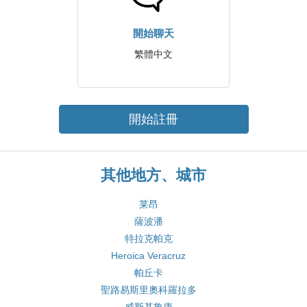
開始聊天
繁體中文
開始註冊
其他地方、城市
莱昂
薩波潘
特拉克帕克
Heroica Veracruz
帕丘卡
聖路易斯里奧科羅拉多