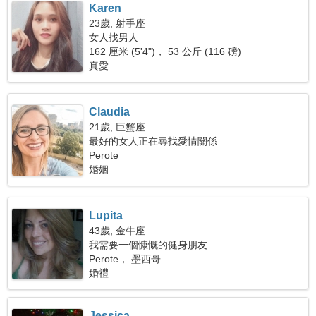
Karen
23歲, 射手座
女人找男人
162 厘米 (5'4")， 53 公斤 (116 磅)
真愛
Claudia
21歲, 巨蟹座
最好的女人正在尋找愛情關係
Perote
婚姻
Lupita
43歲, 金牛座
我需要一個慷慨的健身朋友
Perote， 墨西哥
婚禮
Jessica