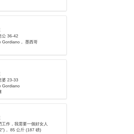
座
 36-42
de Gordiano， 墨西哥
座
 23-33
e Gordiano
球
座
門工作，我需要一個好女人
2")， 85 公斤 (187 磅)