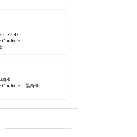
座
 37-43
e Gordiano
邊
座
和潛水
de Gordiano， 墨西哥