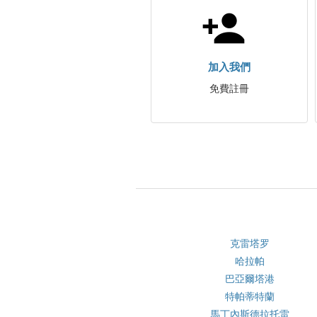
加入我們
免費註冊
克雷塔罗
哈拉帕
巴亞爾塔港
特帕蒂特蘭
馬丁內斯德拉托雷