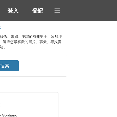
登入
登記
哥
尋找認真的關係、婚姻、友誼的有趣男士。添加漂
。選擇您最喜歡的照片、聊天、尋找愛
網站。
座
e Gordiano